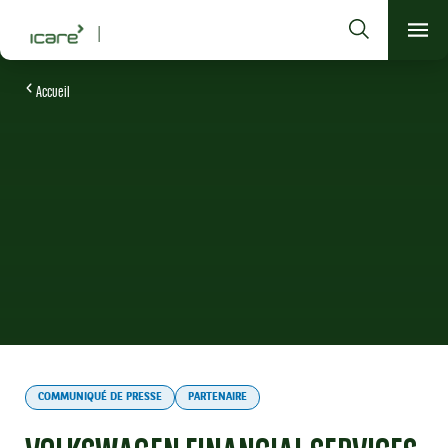
Rechercher
Men
Garantir aujourd'hui la mobilité de demain
Que cherchez-vous ?
Rechercher
Accueil
COMMUNIQUÉ DE PRESSE
PARTENAIRE